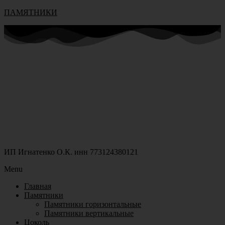
ПАМЯТНИКИ
ИП Игнатенко О.К. инн 773124380121
Menu
Главная
Памятники
Памятники горизонтальные
Памятники вертикальные
Цоколь