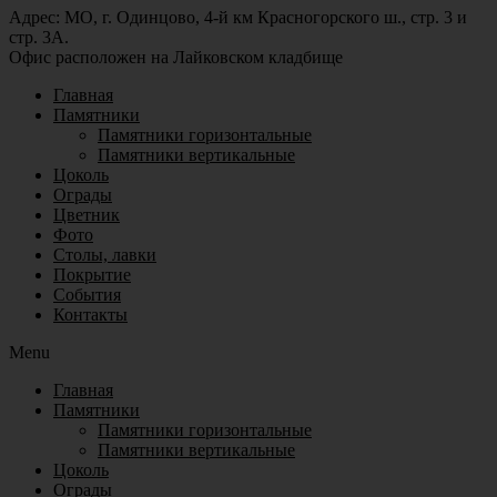
Адрес: МО, г. Одинцово, 4-й км Красногорского ш., стр. 3 и
стр. 3А.
Офис расположен на Лайковском кладбище
Главная
Памятники
Памятники горизонтальные
Памятники вертикальные
Цоколь
Ограды
Цветник
Фото
Столы, лавки
Покрытие
События
Контакты
Menu
Главная
Памятники
Памятники горизонтальные
Памятники вертикальные
Цоколь
Ограды