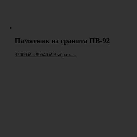
Памятник из гранита ПВ-92
32000
₽
–
89540
₽
Выбрать ...