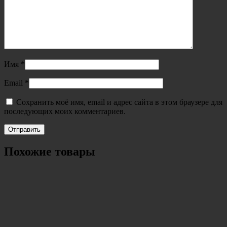
Имя
*
Email
*
Сохранить моё имя, email и адрес сайта в этом браузере для
последующих моих комментариев.
Похожие товары