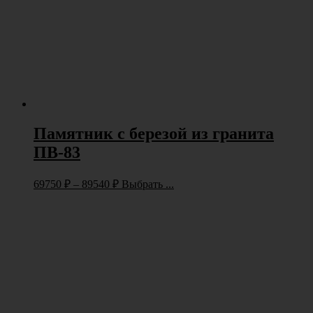
Памятник с березой из гранита
ПВ-83
69750
₽
–
89540
₽
Выбрать ...