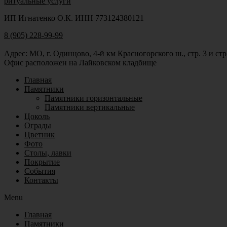
ритуальные услуги
ИП Игнатенко О.К. ИНН 773124380121
8 (905) 228-99-99
Адрес: МО, г. Одинцово, 4-й км Красногорского ш., стр. 3 и стр
Офис расположен на Лайковском кладбище
Главная
Памятники
Памятники горизонтальные
Памятники вертикальные
Цоколь
Ограды
Цветник
Фото
Столы, лавки
Покрытие
События
Контакты
Menu
Главная
Памятники