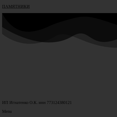
ПАМЯТНИКИ
ИП Игнатенко О.К. инн 773124380121
Menu