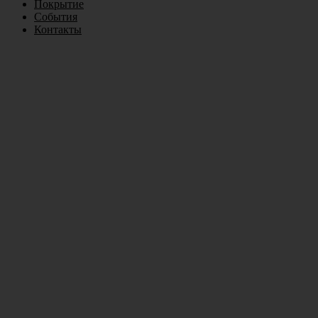
Покрытие
События
Контакты