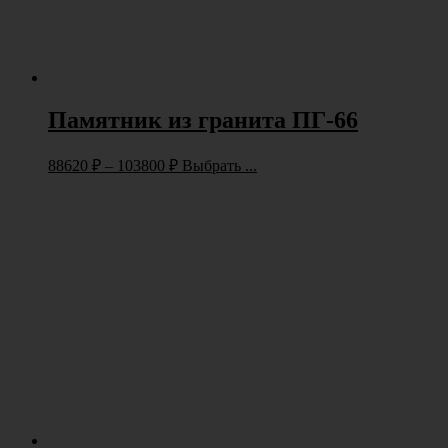
Памятник из гранита ПГ-66
88620
₽
–
103800
₽
Выбрать ...