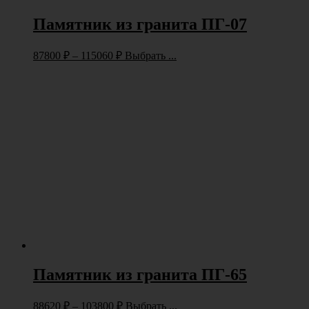
Памятник из гранита ПГ-07
87800
₽
–
115060
₽
Выбрать ...
Памятник из гранита ПГ-65
88620
₽
–
103800
₽
Выбрать ...