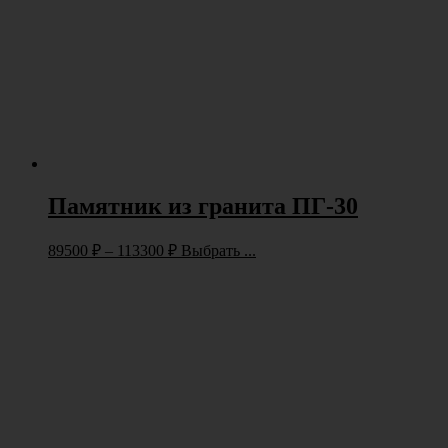
Памятник из гранита ПГ-30
89500
₽
–
113300
₽
Выбрать ...