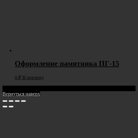
Оформление памятника ПГ-15
0
₽
В корзину
Тел:
+7(905)228-99-99
Вернуться наверх