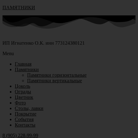
ПАМЯТНИКИ
ИП Игнатенко О.К. инн 773124380121
Menu
Главная
Памятники
Памятники горизонтальные
Памятники вертикальные
Цоколь
Ограды
Цветник
Фото
Столы, лавки
Покрытие
События
Контакты
8 (905) 228-99-99