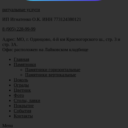
ритуальные услуги
ИП Игнатенко О.К. ИНН 773124380121
8 (905) 228-99-99
Адрес: МО, г. Одинцово, 4-й км Красногорского ш., стр. 3 и
стр. 3А.
Офис расположен на Лайковском кладбище
Главная
Памятники
Памятники горизонтальные
Памятники вертикальные
Цоколь
Ограды
Цветник
Фото
Столы, лавки
Покрытие
События
Контакты
Menu