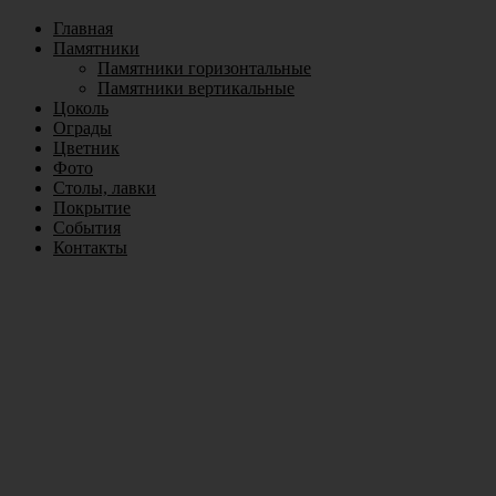
Главная
Памятники
Памятники горизонтальные
Памятники вертикальные
Цоколь
Ограды
Цветник
Фото
Столы, лавки
Покрытие
События
Контакты