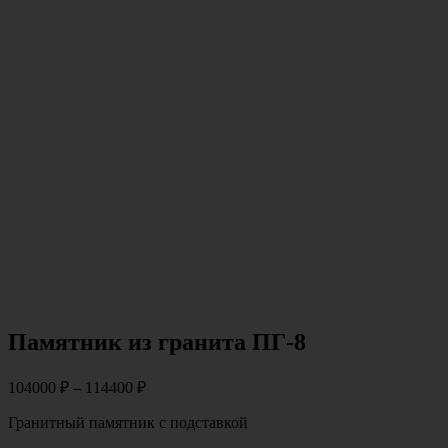
Памятник из гранита ПГ-8
104000
₽
–
114400
₽
Гранитный памятник с подставкой