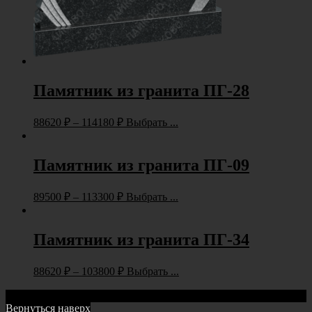
Памятник из гранита ПГ-28
88620
₽
–
114180
₽
Выбрать ...
Памятник из гранита ПГ-09
89500
₽
–
113300
₽
Выбрать ...
Памятник из гранита ПГ-34
88620
₽
–
103800
₽
Выбрать ...
Тел:
+7(905)228-99-99
Вернуться наверх