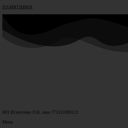
ПАМЯТНИКИ
ИП Игнатенко О.К. инн 773124380121
Menu