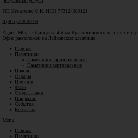
ритуальные услуги
ИП Игнатенко О.К. ИНН 773124380121
8 (905) 228-99-99
Адрес: МО, г. Одинцово, 4-й км Красногорского ш., стр. 3 и стр
Офис расположен на Лайковском кладбище
Главная
Памятники
Памятники горизонтальные
Памятники вертикальные
Цоколь
Ограды
Цветник
Фото
Столы, лавки
Покрытие
События
Контакты
Menu
Главная
Памятники