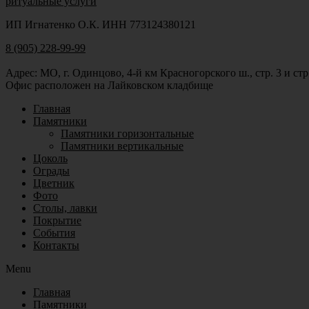
ритуальные услуги
ИП Игнатенко О.К. ИНН 773124380121
8 (905) 228-99-99
Адрес: МО, г. Одинцово, 4-й км Красногорского ш., стр. 3 и стр
Офис расположен на Лайковском кладбище
Главная
Памятники
Памятники горизонтальные
Памятники вертикальные
Цоколь
Ограды
Цветник
Фото
Столы, лавки
Покрытие
События
Контакты
Menu
Главная
Памятники