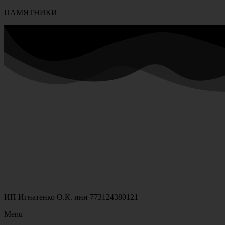
ПАМЯТНИКИ
ИП Игнатенко О.К. инн 773124380121
Menu